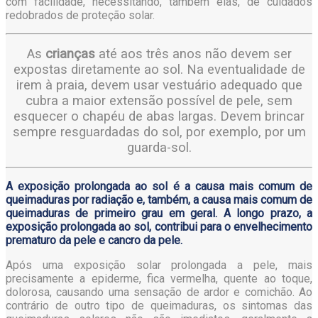
com facilidade, necessitando, também elas, de cuidados
redobrados de proteção solar.
As
crianças
até aos três anos não devem ser
expostas diretamente ao sol. Na eventualidade de
irem à praia, devem usar vestuário adequado que
cubra a maior extensão possível de pele, sem
esquecer o chapéu de abas largas. Devem brincar
sempre resguardadas do sol, por exemplo, por um
guarda-sol.
A exposição prolongada ao sol é a causa mais comum de
queimaduras por radiação e, também, a causa mais comum de
queimaduras de primeiro grau em geral. A longo prazo, a
exposição prolongada ao sol, contribui para o envelhecimento
prematuro da pele e cancro da pele.
Após uma exposição solar prolongada a pele, mais
precisamente a epiderme, fica vermelha, quente ao toque,
dolorosa, causando uma sensação de ardor e comichão. Ao
contrário de outro tipo de queimaduras, os sintomas das