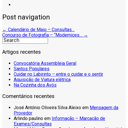
Post navigation
←
Calendário de Maio – Consultas…
Concurso de Fotografia – “Modernices…
→
Artigos recentes
Convocatória Assembleia Geral
Santos Populares
Cuidar no Labirinto – entre o cuidar e o sentir
Aquisição de Viatura elétrica
Na Cozinha dos Avós
Comentários recentes
José António Oliveira Silva Aleixo
em
Mensagem da
Provedor
Arlindo paulino
em
Informação – Marcação de
Exames/Consultas