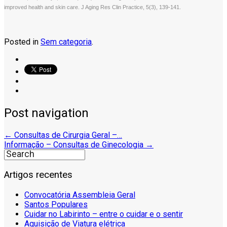
improved health and skin care. J Aging Res Clin Practice, 5(3), 139-141.
Posted in
Sem categoria
.
Post navigation
←
Consultas de Cirurgia Geral –…
Informação – Consultas de Ginecologia
→
Artigos recentes
Convocatória Assembleia Geral
Santos Populares
Cuidar no Labirinto – entre o cuidar e o sentir
Aquisição de Viatura elétrica