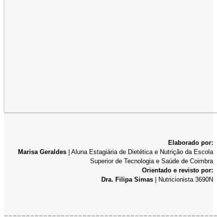
Elaborado por:
Marisa Geraldes
| Aluna Estagiária de Dietética e Nutrição da Escola
Superior de Tecnologia e Saúde de Coimbra
Orientado e revisto por:
Dra. Filipa Simas
| Nutricionista 3690N
________________________________________________