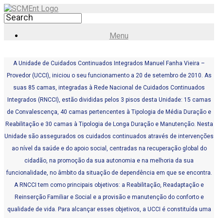
Menu
A Unidade de Cuidados Continuados Integrados Manuel Fanha Vieira –
Provedor (UCCI), iniciou o seu funcionamento a 20 de setembro de 2010. As
suas 85 camas, integradas à Rede Nacional de Cuidados Continuados
Integrados (RNCCI), estão divididas pelos 3 pisos desta Unidade: 15 camas
de Convalescença, 40 camas pertencentes à Tipologia de Média Duração e
Reabilitação e 30 camas à Tipologia de Longa Duração e Manutenção. Nesta
Unidade são assegurados os cuidados continuados através de intervenções
ao nível da saúde e do apoio social, centradas na recuperação global do
cidadão, na promoção da sua autonomia e na melhoria da sua
funcionalidade, no âmbito da situação de dependência em que se encontra.
A RNCCI tem como principais objetivos: a Reabilitação, Readaptação e
Reinserção Familiar e Social e a provisão e manutenção do conforto e
qualidade de vida. Para alcançar esses objetivos, a UCCI é constituída uma