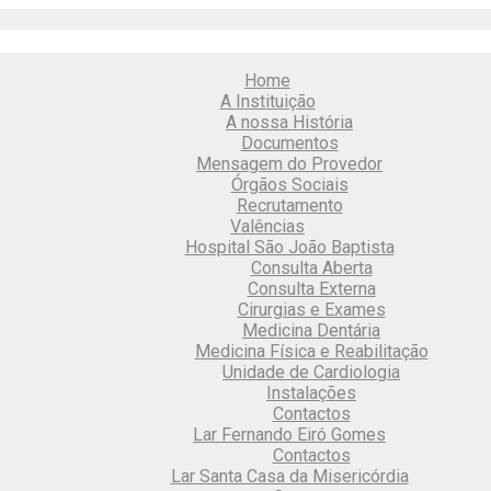
Home
A Instituição
A nossa História
Documentos
Mensagem do Provedor
Órgãos Sociais
Recrutamento
Valências
Hospital São João Baptista
Consulta Aberta
Consulta Externa
Cirurgias e Exames
Medicina Dentária
Medicina Física e Reabilitação
Unidade de Cardiologia
Instalações
Contactos
Lar Fernando Eiró Gomes
Contactos
Lar Santa Casa da Misericórdia