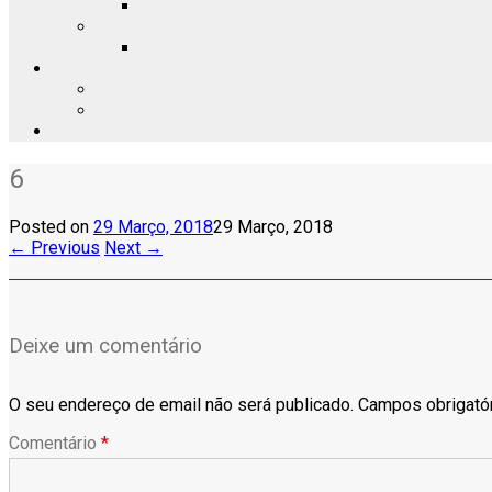
6
Posted on
29 Março, 2018
29 Março, 2018
← Previous
Next →
Deixe um comentário
O seu endereço de email não será publicado.
Campos obrigató
Comentário
*