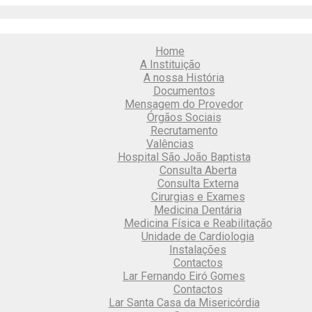
Home
A Instituição
A nossa História
Documentos
Mensagem do Provedor
Órgãos Sociais
Recrutamento
Valências
Hospital São João Baptista
Consulta Aberta
Consulta Externa
Cirurgias e Exames
Medicina Dentária
Medicina Física e Reabilitação
Unidade de Cardiologia
Instalações
Contactos
Lar Fernando Eiró Gomes
Contactos
Lar Santa Casa da Misericórdia