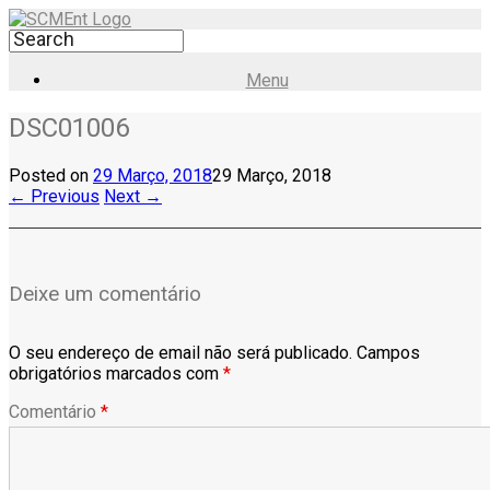
Menu
DSC01006
Posted on
29 Março, 2018
29 Março, 2018
← Previous
Next →
Deixe um comentário
O seu endereço de email não será publicado.
Campos
obrigatórios marcados com
*
Comentário
*