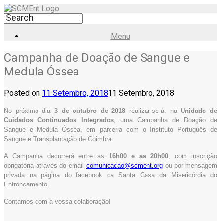
Menu
Campanha de Doação de Sangue e
Medula Óssea
Posted on
11 Setembro, 2018
11 Setembro, 2018
No próximo dia
3 de outubro de 2018
realizar-se-á, na
Unidade de
Cuidados Continuados Integrados
, uma Campanha de Doação de
Sangue e Medula Óssea, em parceria com o Instituto Português de
Sangue e Transplantação de Coimbra.
A Campanha decorrerá entre as
16h00 e as 20h00
, com inscrição
obrigatória através do email
comunicacao@scment.org
ou por mensagem
privada na página do facebook da Santa Casa da Misericórdia do
Entroncamento.
Contamos com a vossa colaboração!