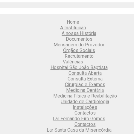
Home
A Instituição
A nossa História
Documentos
Mensagem do Provedor
Órgãos Sociais
Recrutamento
Valências
Hospital São João Baptista
Consulta Aberta
Consulta Externa
Cirurgias e Exames
Medicina Dentária
Medicina Física e Reabilitação
Unidade de Cardiologia
Instalações
Contactos
Lar Fernando Eiró Gomes
Contactos
Lar Santa Casa da Misericórdia