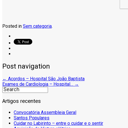
Posted in
Sem categoria
.
Post navigation
←
Acordos – Hospital São João Baptista
Exames de Cardiologia – Hospital…
→
Artigos recentes
Convocatória Assembleia Geral
Santos Populares
Cuidar no Labirinto – entre o cuidar e o sentir