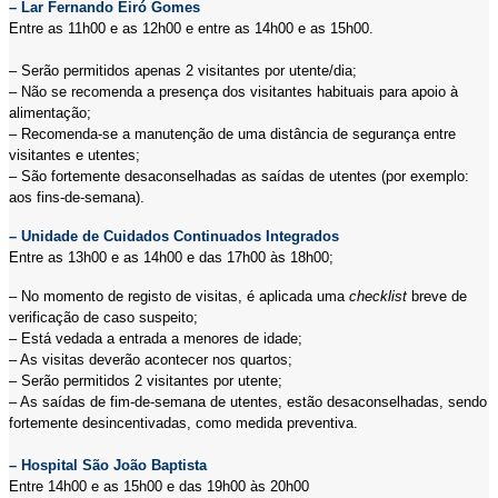
– Lar Fernando Eiró Gomes
Entre as 11h00 e as 12h00 e entre as 14h00 e as 15h00.
– Serão permitidos apenas 2 visitantes por utente/dia;
– Não se recomenda a presença dos visitantes habituais para apoio à
alimentação;
– Recomenda-se a manutenção de uma distância de segurança entre
visitantes e utentes;
– São fortemente desaconselhadas as saídas de utentes (por exemplo:
aos fins-de-semana).
– Unidade de Cuidados Continuados Integrados
Entre as 13h00 e as 14h00 e das 17h00 às 18h00;
– No momento de registo de visitas, é aplicada uma
checklist
breve de
verificação de caso suspeito;
– Está vedada a entrada a menores de idade;
– As visitas deverão acontecer nos quartos;
– Serão permitidos 2 visitantes por utente;
– As saídas de fim-de-semana de utentes, estão desaconselhadas, sendo
fortemente desincentivadas, como medida preventiva.
– Hospital São João Baptista
Entre 14h00 e as 15h00 e das 19h00 às 20h00