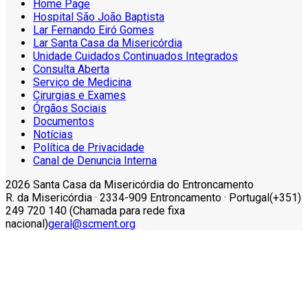
Home Page
Hospital São João Baptista
Lar Fernando Eiró Gomes
Lar Santa Casa da Misericórdia
Unidade Cuidados Continuados Integrados
Consulta Aberta
Serviço de Medicina
Cirurgias e Exames
Órgãos Sociais
Documentos
Notícias
Política de Privacidade
Canal de Denuncia Interna
2026 Santa Casa da Misericórdia do Entroncamento
R. da Misericórdia · 2334-909 Entroncamento · Portugal
(+351)
249 720 140 (Chamada para rede fixa
nacional)
geral@scment.org