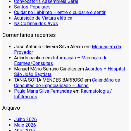
Convocatória Assembleia Geral
Santos Populares
Cuidar no Labirinto – entre o cuidar e o sentir
Aquisição de Viatura elétrica
Na Cozinha dos Avós
Comentários recentes
José António Oliveira Silva Aleixo
em
Mensagem da
Provedor
Arlindo paulino
em
Informação – Marcação de
Exames/Consultas
Manuel Mário Serrano Canelas
em
Acordos – Hospital
São João Baptista
TANIA SOFIA MENDES BARROSO
em
Calendário de
Consultas de Especialidade – Junho
Paula Maria Silva Fernandes
em
Reumatologia /
Infiltrações
Arquivo
Julho 2026
Maio 2026
Abril 2026