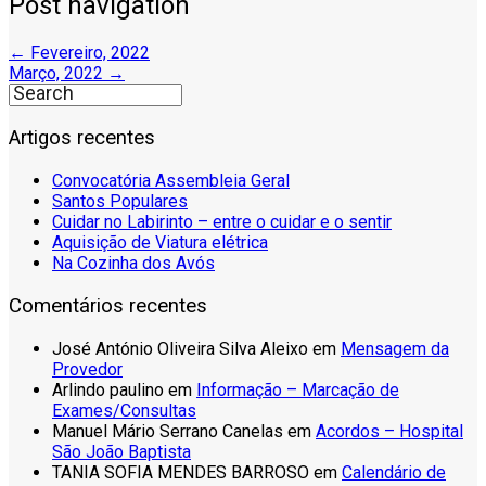
Post navigation
←
Fevereiro, 2022
Março, 2022
→
Artigos recentes
Convocatória Assembleia Geral
Santos Populares
Cuidar no Labirinto – entre o cuidar e o sentir
Aquisição de Viatura elétrica
Na Cozinha dos Avós
Comentários recentes
José António Oliveira Silva Aleixo
em
Mensagem da
Provedor
Arlindo paulino
em
Informação – Marcação de
Exames/Consultas
Manuel Mário Serrano Canelas
em
Acordos – Hospital
São João Baptista
TANIA SOFIA MENDES BARROSO
em
Calendário de