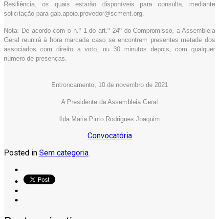
Resiliência, os quais estarão disponíveis para consulta, mediante
solicitação para gab.apoio.provedor@scment.org.
Nota: De acordo com o n.º 1 do art.º 24º do Compromisso, a Assembleia
Geral reunirá à hora marcada caso se encontrem presentes metade dos
associados com direito a voto, ou 30 minutos depois, com qualquer
número de presenças.
Entroncamento, 10 de novembro de 2021
A Presidente da Assembleia Geral
Ilda Maria Pinto Rodrigues Joaquim
Convocatória
Posted in
Sem categoria
.