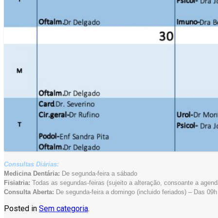
Consultas Diárias:
Medicina Dentária:
De segunda-feira a sábado
Fisiatria:
Todas as segundas-feiras (sujeito a alteração, consoante a agend
Consulta Aberta:
De segunda-feira a domingo (incluido feriados) – Das 09h
Posted in
Sem categoria
.