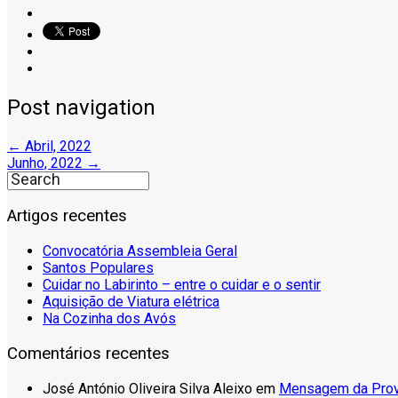
Post navigation
←
Abril, 2022
Junho, 2022
→
Artigos recentes
Convocatória Assembleia Geral
Santos Populares
Cuidar no Labirinto – entre o cuidar e o sentir
Aquisição de Viatura elétrica
Na Cozinha dos Avós
Comentários recentes
José António Oliveira Silva Aleixo
em
Mensagem da Pro