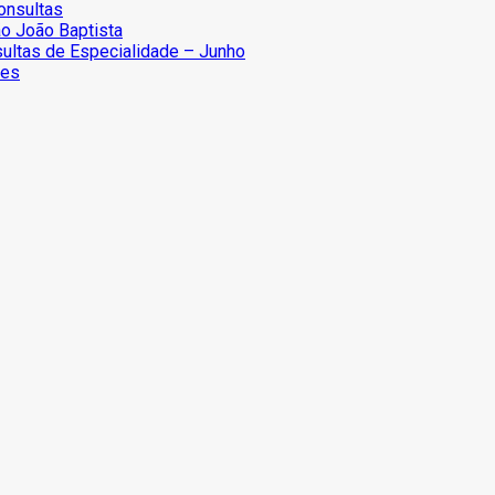
onsultas
o João Baptista
sultas de Especialidade – Junho
ões