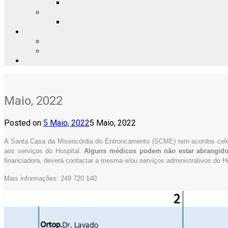
Maio, 2022
Posted on
5 Maio, 2022
5 Maio, 2022
A Santa Casa da Misericórdia do Entroncamento (SCME) tem acordos celeb
aos serviços do Hospital.
Alguns médicos podem não estar abrangidos
financiadora, deverá contactar a mesma e/ou serviços administrativos do Ho
Mais informações: 249 720 140