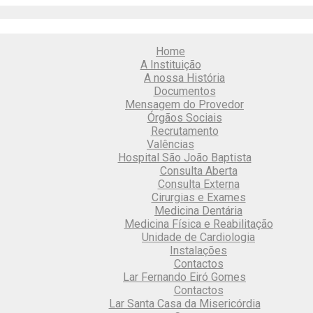
Home
A Instituição
A nossa História
Documentos
Mensagem do Provedor
Órgãos Sociais
Recrutamento
Valências
Hospital São João Baptista
Consulta Aberta
Consulta Externa
Cirurgias e Exames
Medicina Dentária
Medicina Física e Reabilitação
Unidade de Cardiologia
Instalações
Contactos
Lar Fernando Eiró Gomes
Contactos
Lar Santa Casa da Misericórdia