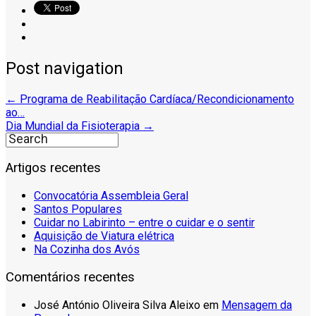
Post navigation
←
Programa de Reabilitação Cardíaca/Recondicionamento
ao…
Dia Mundial da Fisioterapia
→
Artigos recentes
Convocatória Assembleia Geral
Santos Populares
Cuidar no Labirinto – entre o cuidar e o sentir
Aquisição de Viatura elétrica
Na Cozinha dos Avós
Comentários recentes
José António Oliveira Silva Aleixo
em
Mensagem da