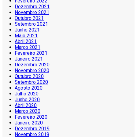
Fevereiro 2022
Dezembro 2021
Novembro 2021
Outubro 2021
Setembro 2021
Junho 2021
Maio 2021
Abril 2021
Março 2021
Fevereiro 2021
Janeiro 2021
Dezembro 2020
Novembro 2020
Outubro 2020
Setembro 2020
Agosto 2020
Julho 2020
Junho 2020
Abril 2020
Março 2020
Fevereiro 2020
Janeiro 2020
Dezembro 2019
Novembro 2019