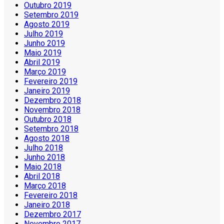
Outubro 2019
Setembro 2019
Agosto 2019
Julho 2019
Junho 2019
Maio 2019
Abril 2019
Março 2019
Fevereiro 2019
Janeiro 2019
Dezembro 2018
Novembro 2018
Outubro 2018
Setembro 2018
Agosto 2018
Julho 2018
Junho 2018
Maio 2018
Abril 2018
Março 2018
Fevereiro 2018
Janeiro 2018
Dezembro 2017
Novembro 2017