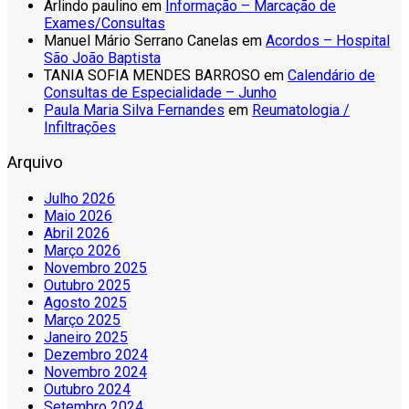
Arlindo paulino
em
Informação – Marcação de
Exames/Consultas
Manuel Mário Serrano Canelas
em
Acordos – Hospital
São João Baptista
TANIA SOFIA MENDES BARROSO
em
Calendário de
Consultas de Especialidade – Junho
Paula Maria Silva Fernandes
em
Reumatologia /
Infiltrações
Arquivo
Julho 2026
Maio 2026
Abril 2026
Março 2026
Novembro 2025
Outubro 2025
Agosto 2025
Março 2025
Janeiro 2025
Dezembro 2024
Novembro 2024
Outubro 2024
Setembro 2024