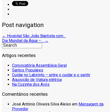
Post navigation
←
Hospital São João Baptista com…
Dia Mundial da Água –…
→
Artigos recentes
Convocatória Assembleia Geral
Santos Populares
Cuidar no Labirinto – entre o cuidar e o sentir
Aquisição de Viatura elétrica
Na Cozinha dos Avós
Comentários recentes
José António Oliveira Silva Aleixo
em
Mensagem da
Provedor