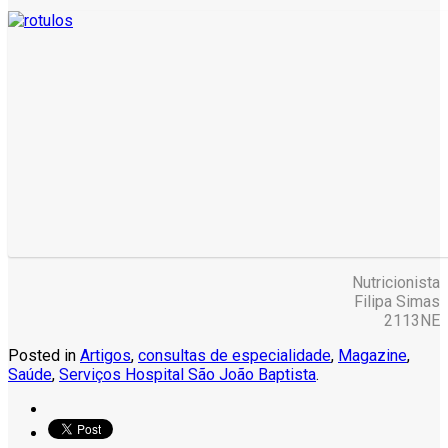
Nutricionista
Filipa Simas
2113NE
Posted in
Artigos
,
consultas de especialidade
,
Magazine
,
Saúde
,
Serviços Hospital São João Baptista
.